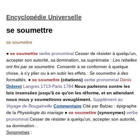
Encyclopédie Universelle
se soumettre
se soumettre
●
se soumettre
verbe pronominal
Cesser de résister à quelqu'un,
accepter son autorité, sa domination, sa suprématie :
Les rebelles
ont fini par se soumettre.
Consentir à se conformer à quelque
chose, à s'y plier ou à en subir les effets :
Se soumettre à des
formalités.
●
se soumettre
(citations)
verbe pronominal
Denis
Diderot
Langres 1713-Paris 1784
Nous parlerons contre les
lois insensées jusqu'à ce qu'on les réforme, et en attendant
nous nous y soumettrons aveuglément.
Supplément au
Voyage de Bougainville
Commentaire
Cité par Balzac : épigraphe
de la
Physiologie du mariage
●
se soumettre
(synonymes)
verbe
pronominal
Cesser de résister à quelqu'un, accepter son autorité,
sa domination...
Synonymes
: