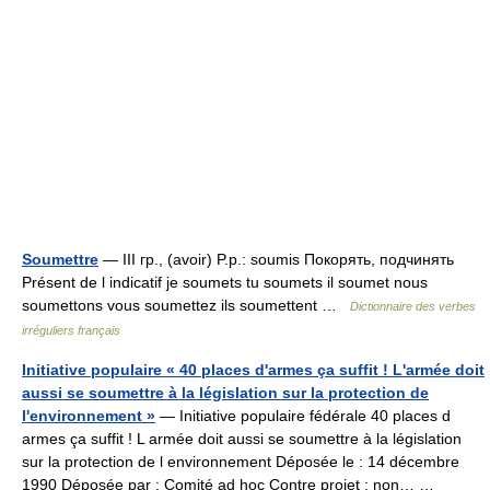
Soumettre
— III гр., (avoir) P.p.: soumis Покорять, подчинять
Présent de l indicatif je soumets tu soumets il soumet nous
soumettons vous soumettez ils soumettent …
Dictionnaire des verbes
irréguliers français
Initiative populaire « 40 places d'armes ça suffit ! L'armée doit
aussi se soumettre à la législation sur la protection de
l'environnement »
— Initiative populaire fédérale 40 places d
armes ça suffit ! L armée doit aussi se soumettre à la législation
sur la protection de l environnement Déposée le : 14 décembre
1990 Déposée par : Comité ad hoc Contre projet : non… …