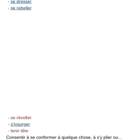
-
se dresser
-
se rebeller
- se révolter
-
s'insurger
- tenir tête
Consentir à se conformer à quelque chose, à s'y plier ou...