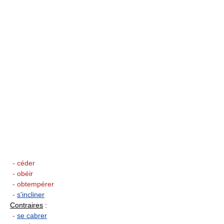
- céder
- obéir
- obtempérer
-
s'incliner
Contraires
:
-
se cabrer